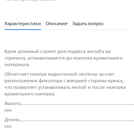
Характеристики
Описание
Задать вопрос
Крюк длинный служит для подвеса желоба на
стропила, устанавливается до монтажа кровельного
материала.
Облегчает монтаж водосточной системы за счет
расположения фиксатора с внешней стороны крюка,
что позволяет устанавливать желоб и после монтажа
кровельного монтажа.
Высота...............................................................................................
мм
Длина................................................................................................
мм