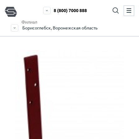
8 (800) 7000 888
Филиал
Борисоглебск, Воронежская область