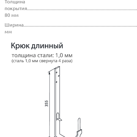
Толщина
покрытия...........................................................................................
80 мм
Ширина..............................................................................................
мм