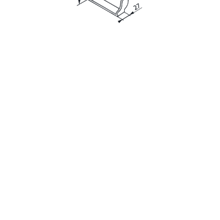
с
политикой обработки персональных данных
ознакомлен(-а) и даю
согласие
на обработку