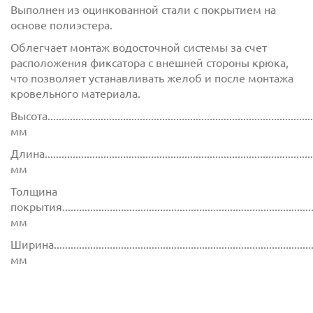
Выполнен из оцинкованной стали с покрытием на
основе полиэстера.
Облегчает монтаж водосточной системы за счет
расположения фиксатора с внешней стороны крюка,
что позволяет устанавливать желоб и после монтажа
кровельного материала.
Высота................................................................................................
мм
Длина................................................................................................
мм
Толщина
покрытия...........................................................................................
мм
Ширина..............................................................................................
мм