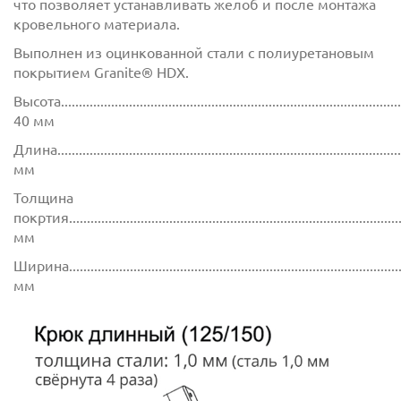
что позволяет устанавливать желоб и после монтажа
кровельного материала.
Выполнен из оцинкованной стали с полиуретановым
покрытием Granite® HDX.
Высота.................................................................................................
40 мм
Длина................................................................................................
мм
Толщина
покртия.............................................................................................
мм
Ширина..............................................................................................
мм