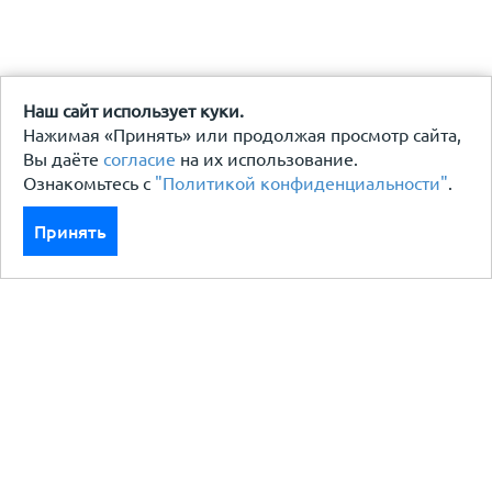
Наш сайт использует куки.
Нажимая «Принять» или продолжая просмотр сайта,
Вы даёте
согласие
на их использование.
Ознакомьтесь с
"Политикой конфиденциальности"
.
Принять
Каталог
Кровля кровельная система
Фасад
Ограждения заборы
Черный металлопрокат