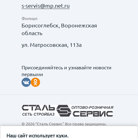
s-servis@mp.net.ru
Филиал
Борисоглебск, Воронежская
область
ул. Матросовская, 113а
Присоединяйтесь и узнавайте новости
первыми
© 2026 “Сталь Сервис" Все права защищены.
Обращаем ваше внимание на то, что данный
интернет-сайт, а также вся информация о товарах и
Наш сайт использует куки.