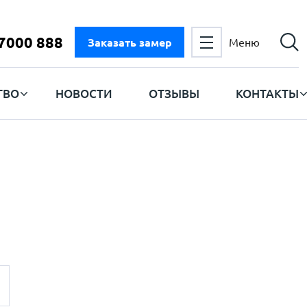
 7000 888
Заказать замер
Меню
ТВО
НОВОСТИ
ОТЗЫВЫ
КОНТАКТЫ