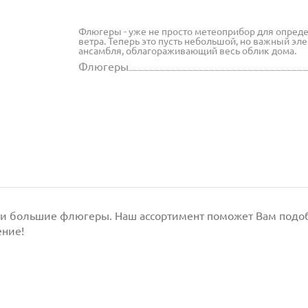
Флюгеры - уже не просто метеоприбор для опред
ветра. Теперь это пусть небольшой, но важный эл
ансамбля, облагораживающий весь облик дома.
Флюгеры
 и большие флюгеры. Наш ассортимент поможет Вам подобр
ение!