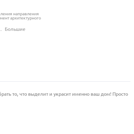
еления направления
емент архитектурного
Большие
ать то, что выделит и украсит именно ваш дом! Просто