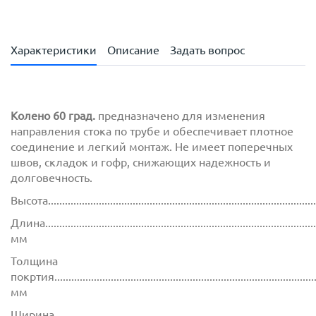
Характеристики
Описание
Задать вопрос
Колено 60 град.
предназначено для изменения
направления стока по трубе и обеспечивает плотное
соединение и легкий монтаж. Не имеет поперечных
швов, складок и гофр, снижающих надежность и
долговечность.
Высота..............................................................................................
Длина................................................................................................
мм
Толщина
покртия.............................................................................................
мм
Ширина............................................................................................