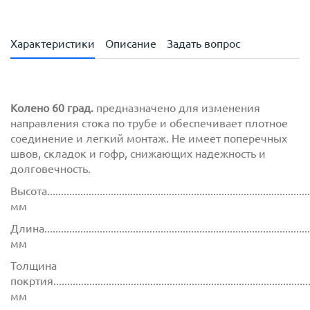
Характеристики
Описание
Задать вопрос
Колено 60 град.
предназначено для изменения
направления стока по трубе и обеспечивает плотное
соединение и легкий монтаж. Не имеет поперечных
швов, складок и гофр, снижающих надежность и
долговечность.
Высота...............................................................................................
мм
Длина................................................................................................
мм
Толщина
покртия.............................................................................................
мм