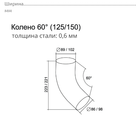
Ширина..............................................................................................
мм