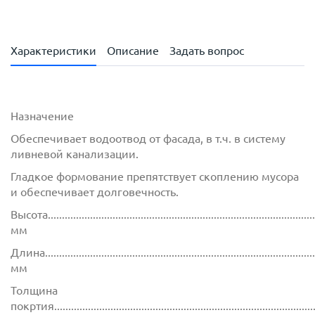
Характеристики
Описание
Задать вопрос
Назначение
Обеспечивает водоотвод от фасада, в т.ч. в систему
ливневой канализации.
Гладкое формование препятствует скоплению мусора
и обеспечивает долговечность.
Высота................................................................................................
мм
Длина................................................................................................
мм
Толщина
покртия.............................................................................................