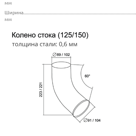
мм
Ширина..............................................................................................
мм