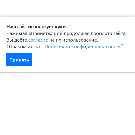
Наш сайт использует куки.
Нажимая «Принять» или продолжая просмотр сайта,
Вы даёте
согласие
на их использование.
Ознакомьтесь с
"Политикой конфиденциальности"
.
Принять
Каталог
Кровля кровельная система
Фасад
Ограждения заборы
Черный металлопрокат
Утеплители гидро пароизоляция