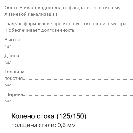
Обеспечивает водоотвод от фасада, в т.ч. в систему
ливневой канализации.
Гладкое формование препятствует скоплению мусора
и обеспечивает долговечность.
Высота................................................................................................
мм
Длина................................................................................................
мм
Толщина
покртия.............................................................................................
мм
Ширина..............................................................................................
мм