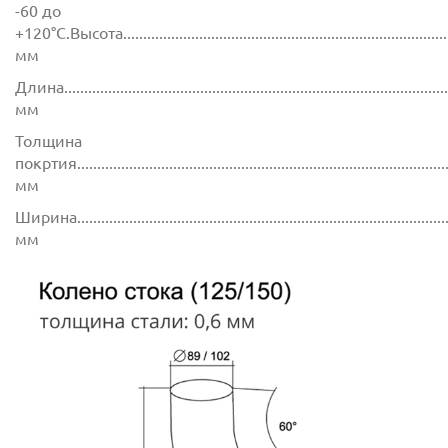
-60 до
+120°C.Высота.....................................................................................
мм
Длина................................................................................................
мм
Толщина
покртия.............................................................................................
мм
Ширина..............................................................................................
мм