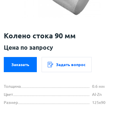
Колено стока 90 мм
Цена по запросу
Заказать
Задать вопрос
Толщина
0.6 мм
Цвет
Al-Zn
Размер
125х90