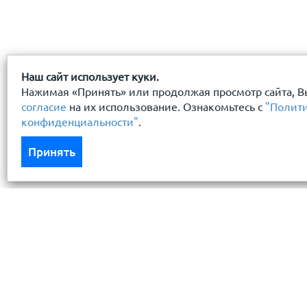
Наш сайт использует куки.
Нажимая «Принять» или продолжая просмотр сайта, В
согласие
на их использование. Ознакомьтесь с
"Полит
конфиденциальности"
.
Принять
Каталог
Услуги
Кровля кровельная система
Бесплатный 
Фасад
Доставка