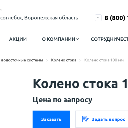
л
8 (800)
соглебск, Воронежская область
АКЦИИ
О КОМПАНИИ
СОТРУДНИЧЕС
 водосточные системы
Колено стока
Колено стока 100 мм
Колено стока 
Цена по запросу
Заказать
Задать вопрос