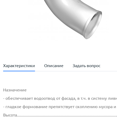
Характеристики
Описание
Задать вопрос
Назначение
- обеспечивает водоотвод от фасада, в т.ч. в систему л
- гладкое формование препятствует скоплению мусора и
Высота..............................................................................................