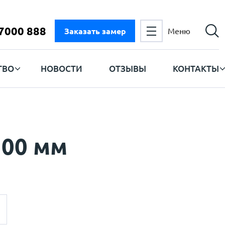
 7000 888
Заказать замер
Меню
ТВО
НОВОСТИ
ОТЗЫВЫ
КОНТАКТЫ
100 мм