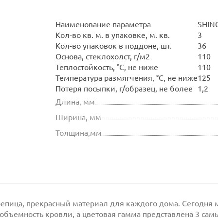
Наименование параметра
SHIN
Кол-во кв. м. в упаковке, м. кв.
3
Кол-во упаковок в поддоне, шт.
36
Основа, стеклохолст, г/м2
110
Теплостойкость, °С, не ниже
110
Температура размягчения, °С, не ниже
125
Потеря посыпки, г/образец, не более
1,2
Длина, мм
Ширина, мм
Толщина,мм
епица, прекрасный материал для каждого дома. Сегодня 
объемность кровли, а цветовая гамма представлена 3 са