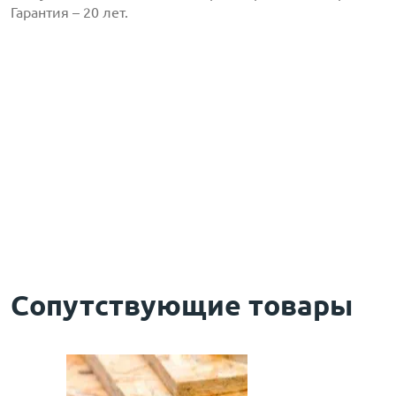
Гарантия – 20 лет.
с
политикой обработки персональных данных
ознако
даю
согласие
на обработку персональных данных
с
политикой конфиденциальности
ознакомлен(-а) и
Сопутствующие товары