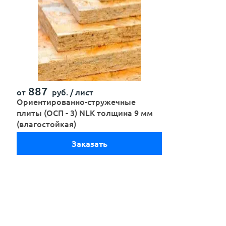
887
от
руб. /
лист
Ориентированно-стружечные
плиты (ОСП - 3) NLK толщина 9 мм
(влагостойкая)
Заказать