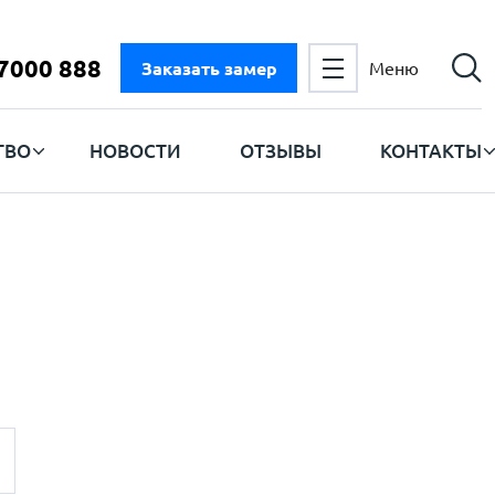
 7000 888
Заказать замер
Меню
ТВО
НОВОСТИ
ОТЗЫВЫ
КОНТАКТЫ