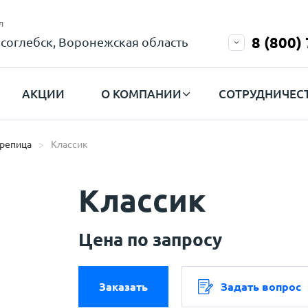
л
8 (800)
соглебск, Воронежская область
АКЦИИ
О КОМПАНИИ
СОТРУДНИЧЕС
ерепица
Классик
Классик
Цена по запросу
Заказать
Задать вопрос