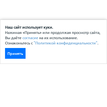
Наш сайт использует куки.
Нажимая «Принять» или продолжая просмотр сайта,
Вы даёте
согласие
на их использование.
Ознакомьтесь с
"Политикой конфиденциальности"
.
Принять
Каталог
Кровля кровельная система
Фасад
Ограждения заборы
Черный металлопрокат