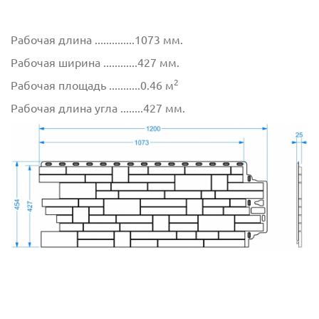
Рабочая длина ..............1073 мм.
Рабочая ширина ............427 мм.
2
Рабочая площадь ...........0.46 м
Рабочая длина угла ........427 мм.