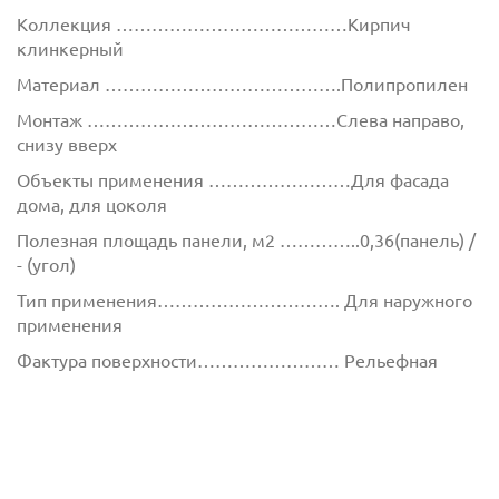
Коллекция …………………………………Кирпич
клинкерный
Материал ………………………………….Полипропилен
Монтаж ……………………………………Слева направо,
снизу вверх
Объекты применения ……………………Для фасада
дома, для цоколя
Полезная площадь панели, м2 …………..0,36(панель) /
- (угол)
Тип применения…………………………. Для наружного
применения
Фактура поверхности…………………… Рельефная
Фасадные полипропиленовые панели
универсальный
фасадный материал. За счёт своей прочности панели