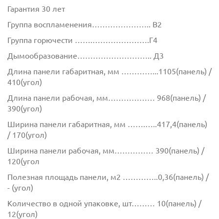
Гарантия 30 лет
Группа воспламенения………………….. В2
Группа горючести …….………………….Г4
Дымообразование……………………….. Д3
Длина панели габаритная, мм …………...1105(панель) /
410(угол)
Длина панели рабочая, мм……………… 968(панель) /
390(угол)
Ширина панели габаритная, мм …….…..417,4(панель)
/ 170(угол)
Ширина панели рабочая, мм…………… 390(панель) /
120(угол
Полезная площадь панели, м2 …………..0,36(панель) /
- (угол)
Количество в одной упаковке, шт……… 10(панель) /
12(угол)