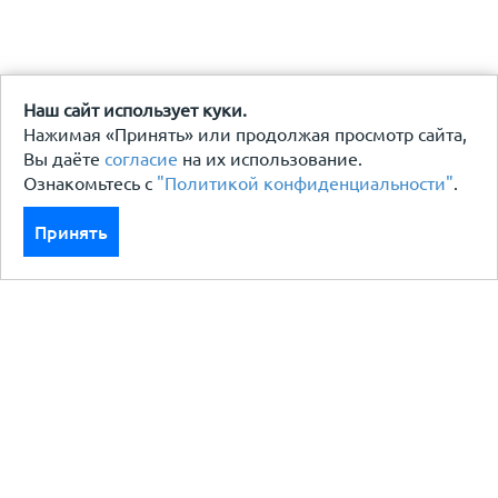
Наш сайт использует куки.
Нажимая «Принять» или продолжая просмотр сайта,
Вы даёте
согласие
на их использование.
Ознакомьтесь с
"Политикой конфиденциальности"
.
Принять
Каталог
Кровля кровельная система
Фасад
Ограждения заборы
Черный металлопрокат