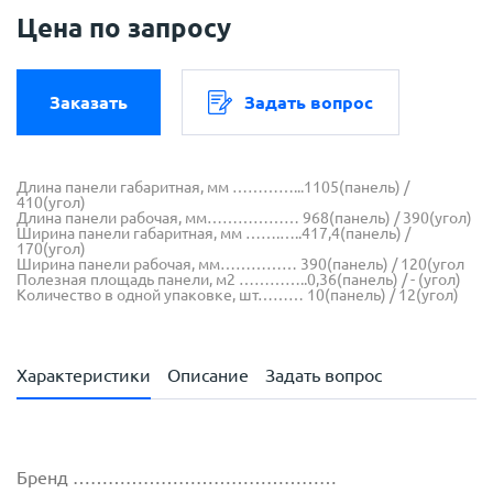
Цена по запросу
Заказать
Задать вопрос
Длина панели габаритная, мм …………...1105(панель) /
410(угол)
Длина панели рабочая, мм……………… 968(панель) / 390(угол)
Ширина панели габаритная, мм …….…..417,4(панель) /
170(угол)
Ширина панели рабочая, мм…………… 390(панель) / 120(угол
Полезная площадь панели, м2 …………..0,36(панель) / - (угол)
Количество в одной упаковке, шт……… 10(панель) / 12(угол)
Характеристики
Описание
Задать вопрос
Бренд ………………………………………