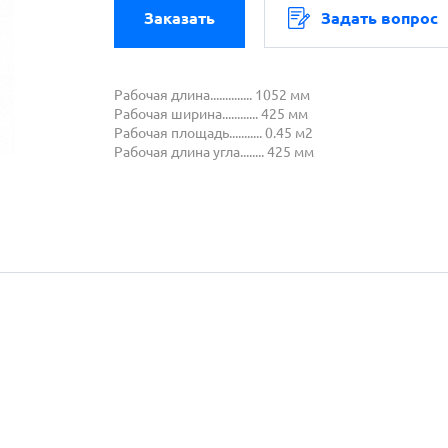
Заказать
Задать вопрос
Рабочая длина.............. 1052 мм
Рабочая ширина............ 425 мм
Рабочая площадь........... 0.45 м2
Рабочая длина угла........ 425 мм