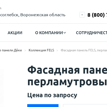
л
8 (800)
соглебск, Воронежская область
АКЦИИ
О КОМПАНИИ
СОТРУДНИЧЕС
 панели Дёке
Коллекция FELS
Фасадная панель FELS, перл
Фасадная пане
перламутров
Цена по запросу