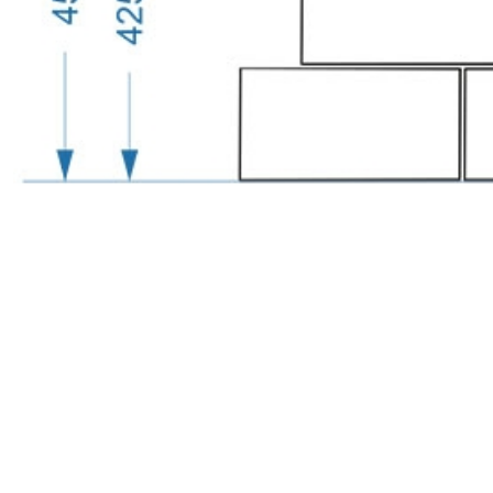
с
политикой обработки персональных данных
ознако