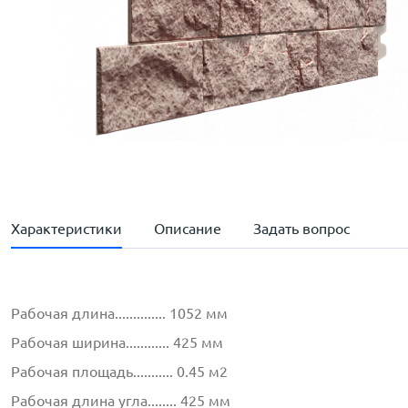
Характеристики
Описание
Задать вопрос
Рабочая длина.............. 1052 мм
Рабочая ширина............ 425 мм
Рабочая площадь........... 0.45 м2
Рабочая длина угла........ 425 мм