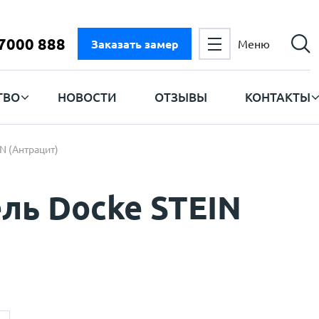
 7000 888
Заказать замер
Меню
ТВО
НОВОСТИ
ОТЗЫВЫ
КОНТАКТЫ
N (Антрацит)
ль Docke STEIN