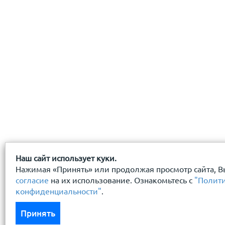
с
политикой конфиденциальности
ознакомлен(-а) и
Наш сайт использует куки.
Нажимая «Принять» или продолжая просмотр сайта, В
согласие
на их использование. Ознакомьтесь с
"Полит
конфиденциальности"
.
Принять