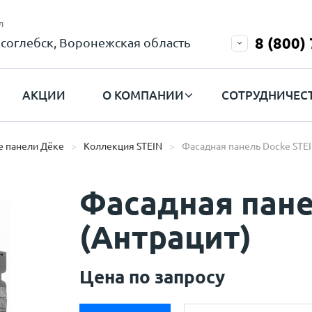
л
8 (800)
соглебск, Воронежская область
АКЦИИ
О КОМПАНИИ
СОТРУДНИЧЕС
 панели Дёке
Коллекция STEIN
Фасадная панель Docke STEI
Фасадная пане
(Антрацит)
Цена по запросу