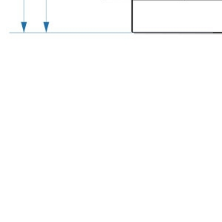
с
политикой обработки персональных данных
ознако
даю
согласие
на обработку персональных данных