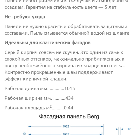
Панели невосприимчивы к УФ-лучам и атмосферным
осадкам. Гарантия на стабильность цвета — 5 лет
Не требуют ухода
Панели не нужно красить и обрабатывать защитными
составами. Пыль смывается обычной водой из шланга
Идеальны для классических фасадов
Серый кирпич совсем не скучен. Это один из самых
Отправить
спокойных оттенков, максимально приближенных к
цвету необожжённого кирпича из кварцевого песка.
Контрастно прокрашенные швы поддерживают
эффект кирпичной кладки.
Рабочая длина мм. ............1015
Рабочая ширина мм. ..........434
2
Рабочая площадь м
........ .0.44