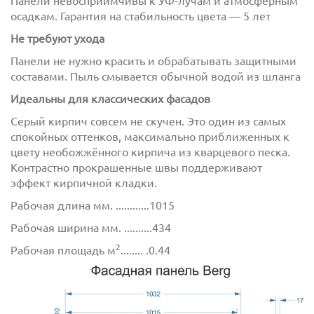
Панели невосприимчивы к УФ-лучам и атмосферным
осадкам. Гарантия на стабильность цвета — 5 лет
Не требуют ухода
Панели не нужно красить и обрабатывать защитными
составами. Пыль смывается обычной водой из шланга
Идеальны для классических фасадов
Серый кирпич совсем не скучен. Это один из самых
Отправить
спокойных оттенков, максимально приближенных к
цвету необожжённого кирпича из кварцевого песка.
Контрастно прокрашенные швы поддерживают
эффект кирпичной кладки.
Рабочая длина мм. ............1015
Рабочая ширина мм. ..........434
2
Рабочая площадь м
........ .0.44