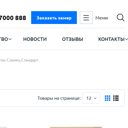
 7000 888
Заказать замер
Меню
ТВО
НОВОСТИ
ОТЗЫВЫ
КОНТАКТЫ
глы Сланец Стандарт
Товары на странице:
12