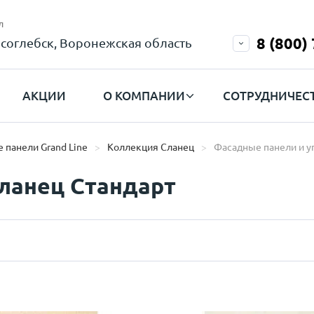
л
8 (800)
соглебск, Воронежская область
АКЦИИ
О КОМПАНИИ
СОТРУДНИЧЕС
 панели Grand Line
Коллекция Сланец
Фасадные панели и у
ланец Стандарт