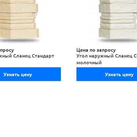
апросу
Цена по запросу
жный Сланец Стандарт
Угол наружный Сланец С
молочный
Узнать цену
Узнать цену