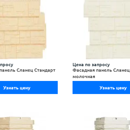
апросу
Цена по запросу
панель Сланец Стандарт
Фасадная панель Сланец
молочная
Узнать цену
Узнать цену