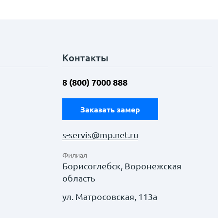
Контакты
8 (800) 7000 888
Заказать замер
s-servis@mp.net.ru
Филиал
Борисоглебск, Воронежская
область
ул. Матросовская, 113а