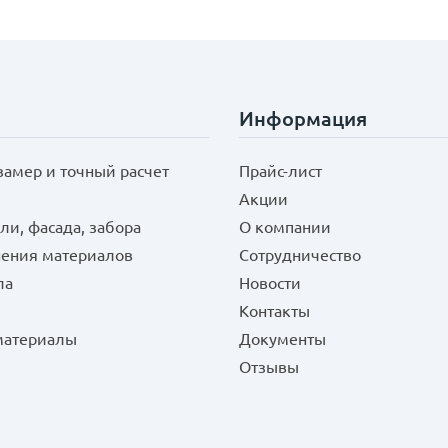
Информация
замер и точный расчет
Прайс-лист
Акции
ли, фасада, забора
О компании
нения материалов
Сотрудничество
ла
Новости
Контакты
 материалы
Документы
Отзывы