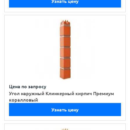
Узнать цену
Цена по запросу
Угол наружный Клинкерный кирпич Премиум
коралловый
Узнать цену