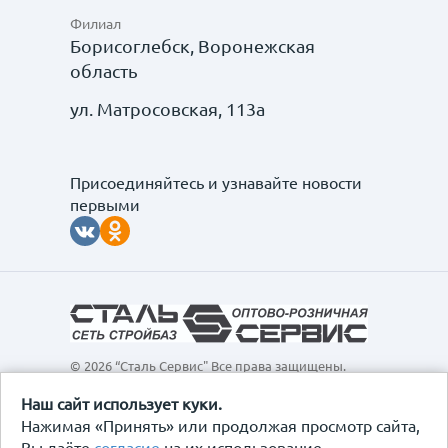
Филиал
Борисоглебск, Воронежская
область
ул. Матросовская, 113а
Присоединяйтесь и узнавайте новости
первыми
© 2026 “Сталь Сервис" Все права защищены.
Обращаем ваше внимание на то, что данный
интернет-сайт, а также вся информация о товарах и
Наш сайт использует куки.
ценах, предоставленная на нём, носит
Нажимая «Принять» или продолжая просмотр сайта,
исключительно информационный характер и ни при