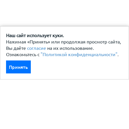
Наш сайт использует куки.
Нажимая «Принять» или продолжая просмотр сайта,
Вы даёте
согласие
на их использование.
Ознакомьтесь с
"Политикой конфиденциальности"
.
Принять
Каталог
Кровля кровельная система
Фасад
Ограждения заборы