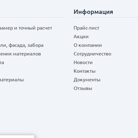
Информация
замер и точный расчет
Прайс-лист
Акции
ли, фасада, забора
О компании
нения материалов
Сотрудничество
ла
Новости
Контакты
 материалы
Документы
Отзывы