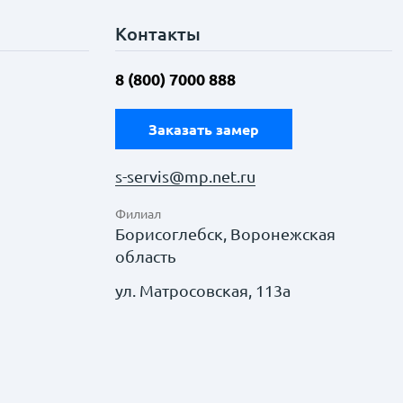
Контакты
8 (800) 7000 888
Заказать замер
s-servis@mp.net.ru
Филиал
Борисоглебск, Воронежская
область
ул. Матросовская, 113а