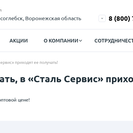
л
8 (800)
соглебск, Воронежская область
АКЦИИ
О КОМПАНИИ
СОТРУДНИЧЕС
Сервис» приходят ее получать!
ть, в «Сталь Сервис» прихо
оптовой цене!