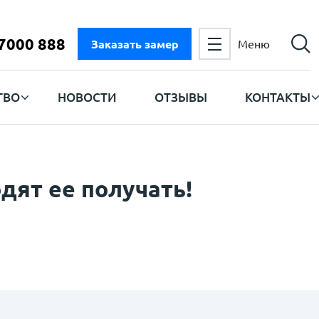
 7000 888
Заказать замер
Меню
ТВО
НОВОСТИ
ОТЗЫВЫ
КОНТАКТЫ
дят ее получать!