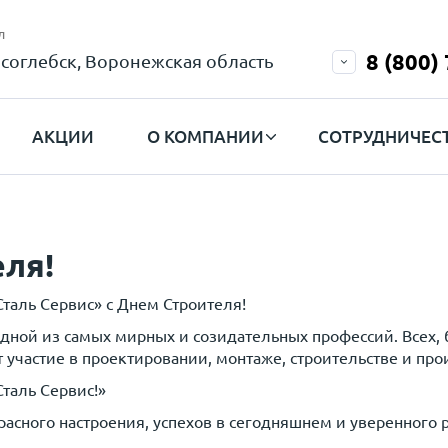
л
8 (800)
соглебск, Воронежская область
АКЦИИ
О КОМПАНИИ
СОТРУДНИЧЕС
ля!
таль Сервис» с Днем Строителя!
дной из самых мирных и созидательных профессий. Всех, 
 участие в проектировании, монтаже, строительстве и про
таль Сервис!»
сного настроения, успехов в сегодняшнем и уверенного р