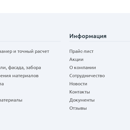
Информация
замер и точный расчет
Прайс-лист
Акции
ли, фасада, забора
О компании
нения материалов
Сотрудничество
ла
Новости
Контакты
 материалы
Документы
Отзывы