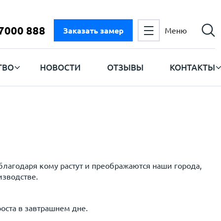
 7000 888
Заказать замер
Меню
ТВО
НОВОСТИ
ОТЗЫВЫ
КОНТАКТЫ
благодаря кому растут и преображаются наши города,
изводстве.
оста в завтрашнем дне.