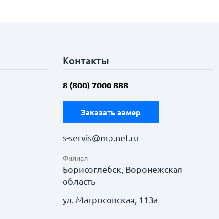
Контакты
8 (800) 7000 888
Заказать замер
s-servis@mp.net.ru
Филиал
Борисоглебск, Воронежская
область
ул. Матросовская, 113а