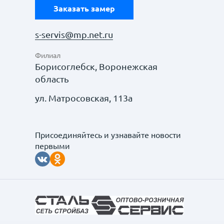
Заказать замер
s-servis@mp.net.ru
Филиал
Борисоглебск, Воронежская
область
ул. Матросовская, 113а
Присоединяйтесь и узнавайте новости
первыми