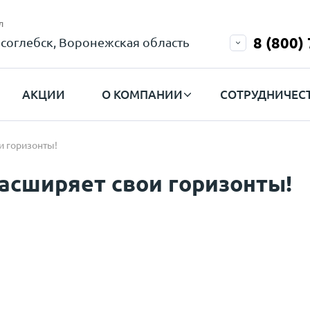
л
8 (800)
соглебск, Воронежская область
АКЦИИ
О КОМПАНИИ
СОТРУДНИЧЕС
и горизонты!
асширяет свои горизонты!