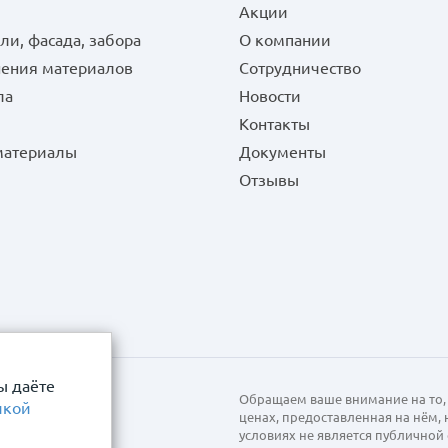
Акции
ли, фасада, забора
О компании
нения материалов
Сотрудничество
ла
Новости
Контакты
 материалы
Документы
Отзывы
ы даёте
Обращаем ваше внимание на то, 
икой
ценах, предоставленная на нём,
условиях не является публично