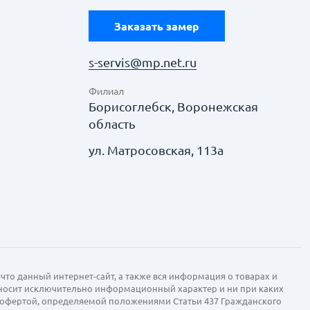
Заказать замер
s-servis@mp.net.ru
Филиал
Борисоглебск, Воронежская
область
ул. Матросовская, 113а
что данный интернет-сайт, а также вся информация о товарах и
 носит исключительно информационный характер и ни при каких
й офертой, определяемой положениями Статьи 437 Гражданского