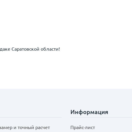
аке Саратовской области!
Информация
замер и точный расчет
Прайс-лист