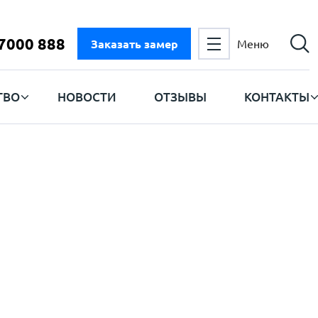
 7000 888
Заказать замер
Меню
ТВО
НОВОСТИ
ОТЗЫВЫ
КОНТАКТЫ