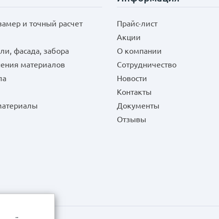
замер и точный расчет
Прайс-лист
Акции
ли, фасада, забора
О компании
нения материалов
Сотрудничество
ла
Новости
Контакты
 материалы
Документы
Отзывы