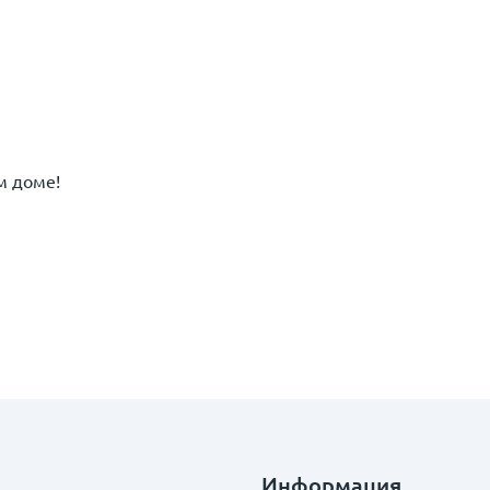
м доме!
Информация