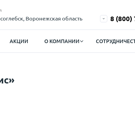
л
8 (800)
соглебск, Воронежская область
АКЦИИ
О КОМПАНИИ
СОТРУДНИЧЕС
ис»