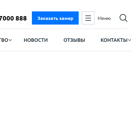
 7000 888
Заказать замер
Меню
ТВО
НОВОСТИ
ОТЗЫВЫ
КОНТАКТЫ