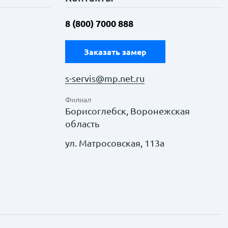
8 (800) 7000 888
Заказать замер
s-servis@mp.net.ru
Филиал
Борисоглебск, Воронежская
область
ул. Матросовская, 113а