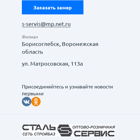
Заказать замер
s-servis@mp.net.ru
Филиал
Борисоглебск, Воронежская
область
ул. Матросовская, 113а
Присоединяйтесь и узнавайте новости
первыми